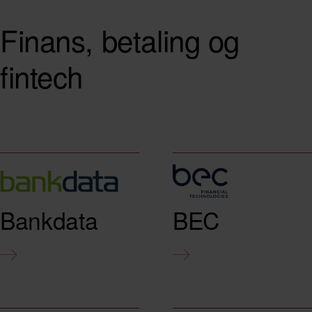
Finans,
betaling
og
fintech
Bankdata
BEC