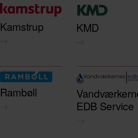
Kamstrup
KMD
Rambøll
Vandværkern
EDB Service