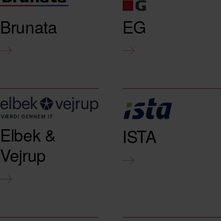
Brunata
EG
Elbek &
ISTA
Vejrup