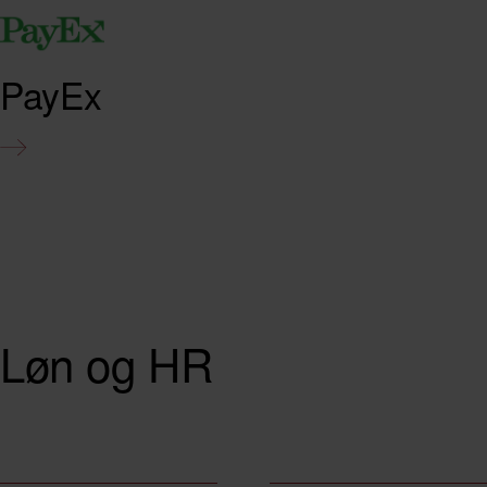
PayEx
Løn og HR