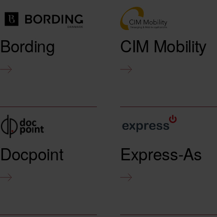
Bording
CIM Mobility
Docpoint
Express-As