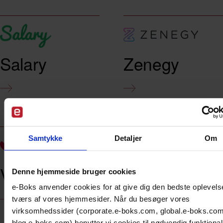
Salary
Zenegy
Samtykke
Detaljer
Om
Visma
Denne hjemmeside bruger cookies
e-Boks anvender cookies for at give dig den bedste oplevels
tværs af vores hjemmesider. Når du besøger vores
virksomhedssider (corporate.e-boks.com, global.e-boks.co
blog.e-boks.com) benytter vi cookies til nødvendig funktionali