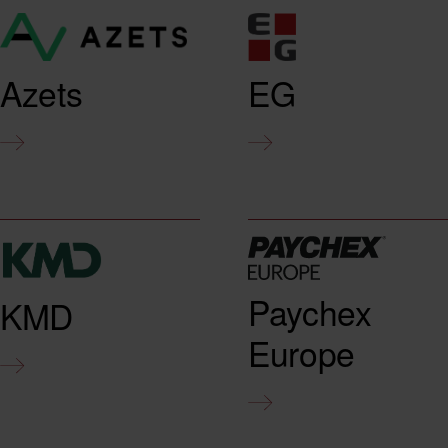
Azets
EG
Paychex
KMD
Europe