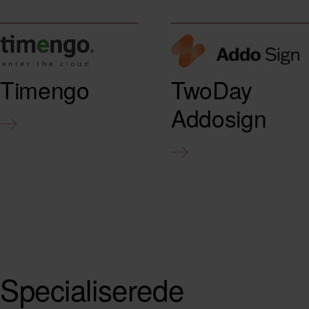
Timengo
TwoDay
Addosign
Specialiserede