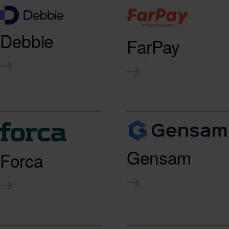
Debbie
FarPay
Gensam
Forca