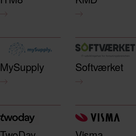
MySupply
Softværket
TwoDay
Visma