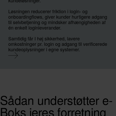
kundeløsninger.
Løsningen reducerer friktion i login- og
onboardingflows, giver kunder hurtigere adgang
til selvbetjening og mindsker afhængigheden af
én enkelt loginleverandør.
Samtidig får I høj sikkerhed, lavere
omkostninger pr. login og adgang til verificerede
kundeoplysninger i egne systemer.
Sådan understøtter e-
Boks jeres forretning