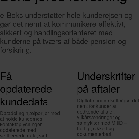
e-Boks understøtter hele kunderejsen og
gør det nemt at kommunikere effektivt,
sikkert og handlingsorienteret med
kunderne på tværs af både pension og
forsikring.
Få
Underskrifter
opdaterede
på aftaler
kundedata
Digitale underskrifter gør det
nemt for kunder at
godkende aftaler,
Datadeling hjælper jer med
vilkårsændringer og
at holde kundernes
samtykker med MitID –
kontaktoplysninger
hurtigt, sikkert og
opdaterede med
dokumenterbart.
verificerede data, så I