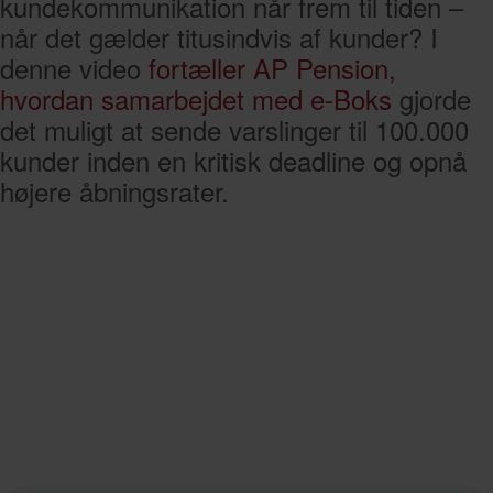
kundekommunikation når frem til tiden –
når det gælder titusindvis af kunder? I
denne video
fortæller AP Pension,
hvordan samarbejdet med e-Boks
gjorde
det muligt at sende varslinger til 100.000
kunder inden en kritisk deadline og opnå
højere åbningsrater.