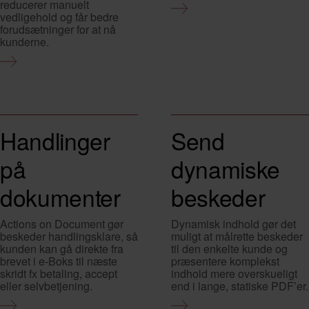
reducerer manuelt
vedligehold og får bedre
forudsætninger for at nå
kunderne.
Handlinger
Send
på
dynamiske
dokumenter
beskeder
Actions on Document gør
Dynamisk indhold gør det
beskeder handlingsklare, så
muligt at målrette beskeder
kunden kan gå direkte fra
til den enkelte kunde og
brevet i e-Boks til næste
præsentere komplekst
skridt fx betaling, accept
indhold mere overskueligt
eller selvbetjening.
end i lange, statiske PDF’er.