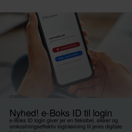
Nyhed! e-Boks ID til login
e-Boks ID login giver jer en fleksibel, sikker og
omkostningseffektiv loginløsning til jeres digitale