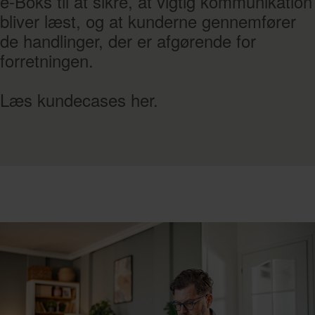
e-Boks til at sikre, at vigtig kommunikation
bliver læst, og at kunderne gennemfører
de handlinger, der er afgørende for
forretningen.
Læs kundecases her.