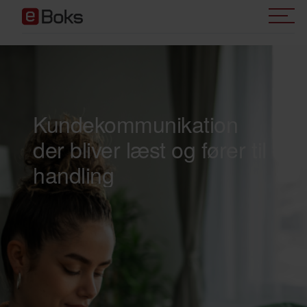
;
Kundekommunikation
der bliver læst og fører til
handling