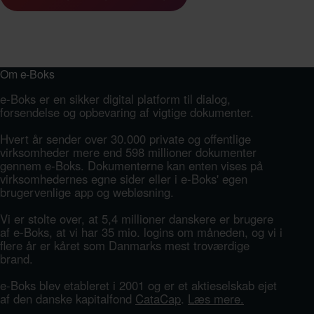
Om e-Boks
e-Boks er en sikker digital platform til dialog,
forsendelse og opbevaring af vigtige dokumenter.
Hvert år sender over 30.000 private og offentlige
virksomheder mere end 598 millioner dokumenter
gennem e-Boks. Dokumenterne kan enten vises på
virksomhedernes egne sider eller i e-Boks' egen
brugervenlige app og webløsning.
Vi er stolte over, at 5,4 millioner danskere er brugere
af e-Boks, at vi har 35 mio. logins om måneden, og vi i
flere år er kåret som Danmarks mest troværdige
brand.
e-Boks blev etableret i 2001 og er et aktieselskab ejet
af den danske kapitalfond
CataCap
.
Læs mere.