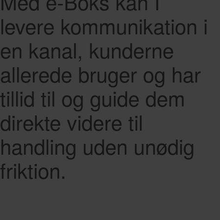
Med e-Boks kan I
levere kommunikation i
en kanal, kunderne
allerede bruger og har
tillid til og guide dem
direkte videre til
handling uden unødig
friktion.