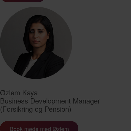
Øzlem
Kaya
Business Development Manager
(Forsikring og Pension)
Book møde med Øzlem