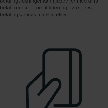
betalingsløsninger kan hjælpe jer med at få
betalt regningerne til tiden og gøre jeres
betalingsproces mere effektiv.