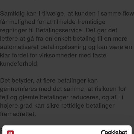
Samtidig kan I tilvælge, at kunden i samme flow
får mulighed for at tilmelde fremtidige
regninger til Betalingsservice. Det gør det
lettere at gå fra en enkelt betaling til en mere
automatiseret betalingsløsning og kan være en
klar fordel for virksomheder med faste
kundeforhold.
Det betyder, at flere betalinger kan
gennemføres med det samme, at risikoen for
fejl og glemte betalinger reduceres, og at I i
højere grad kan sikre rettidige betalinger
fremadrettet.
Fordele ved konto-til-konto: