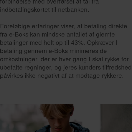
forbindelse med overførsel af tal fra
indbetalingskortet til netbanken.
Foreløbige erfaringer viser, at betaling direkte
fra e-Boks kan mindske antallet af glemte
betalinger med helt op til 43%. Opkræver I
betaling gennem e-Boks minimeres de
omkostninger, der er hver gang I skal rykke for
ubetalte regninger, og jeres kunders tilfredshed
påvirkes ikke negativt af at modtage rykkere.