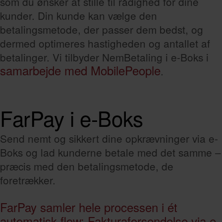
som du ønsker at stille til rådighed for dine
kunder. Din kunde kan vælge den
betalingsmetode, der passer dem bedst, og
dermed optimeres hastigheden og antallet af
betalinger. Vi tilbyder NemBetaling i e-Boks i
samarbejde med MobilePeople
.
FarPay i e-Boks
Send nemt og sikkert dine opkrævninger via e-
Boks og lad kunderne betale med det samme –
præcis med den betalingsmetode, de
foretrækker.
FarPay samler hele processen i ét
automatisk flow: Fakturaforsendelse via e-