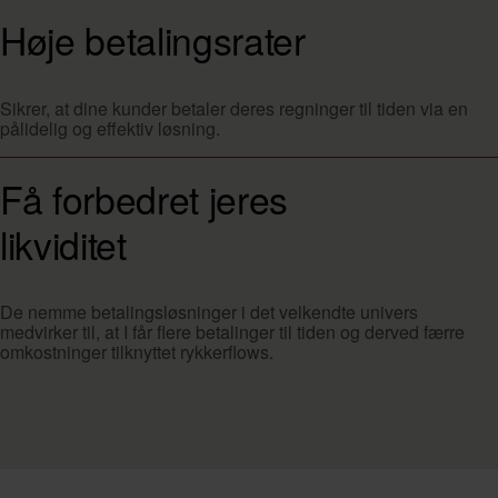
Høje betalingsrater
Sikrer, at dine kunder betaler deres regninger til tiden via en
pålidelig og effektiv løsning.
Få forbedret jeres
likviditet
De nemme betalingsløsninger i det velkendte univers
medvirker til, at I får flere betalinger til tiden og derved færre
omkostninger tilknyttet rykkerflows.