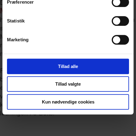
Den største fordel ved betaling med
Præferencer
MobilePay i e-Boks
er, at det ofte sker
hurtigt, da kunden med telefonen i hånden kan
Statistik
swipe betalingen med det samme. Ifølge
MobilePay betaler MobilePay-brugere
Marketing
regningen fire gange hurtigere sammenlignet
med bankoverførsler og 98% betaler til tiden.
Tillad alle
For at komme i gang med at opkræve
betalinger via e-Boks, skal din virksomhed lave
Tillad valgte
en aftale med MobilePay direkte. Har din
virksomhed allerede en aftale med MobilePay,
Kun nødvendige cookies
kan I med det samme bruge MobilePay-
løsningen i e-Boks.