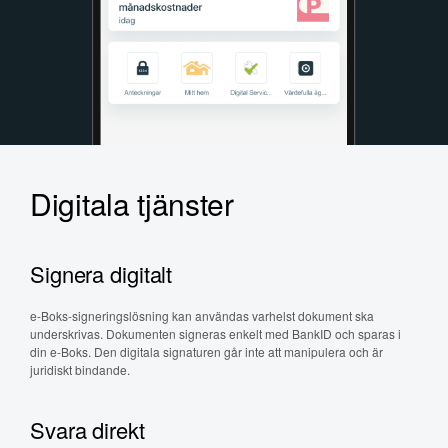
Digitala tjänster
Signera digitalt
e-Boks-signeringslösning kan användas varhelst dokument ska
underskrivas. Dokumenten signeras enkelt med BankID och sparas i
din e-Boks. Den digitala signaturen går inte att manipulera och är
juridiskt bindande.
Svara direkt