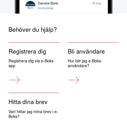
Behöver du hjälp?
Registrera dig
Bli användare
Registrera dig via e-Boks
Hur blir jag e-Boks-
app
användare?
Hitta dina brev
Vart hittar jag mina brev i e-
Boks?