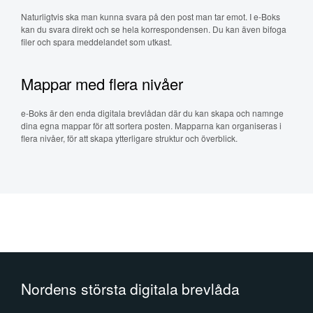
Naturligtvis ska man kunna svara på den post man tar emot. I e-Boks
kan du svara direkt och se hela korrespondensen. Du kan även bifoga
filer och spara meddelandet som utkast.
Mappar med flera nivåer
e-Boks är den enda digitala brevlådan där du kan skapa och namnge
dina egna mappar för att sortera posten. Mapparna kan organiseras i
flera nivåer, för att skapa ytterligare struktur och överblick.
Nordens största digitala brevlåda