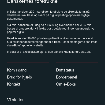
Danskernes foretrukne
e-Boks har siden 2001 været den foretrukne og sikre platform, når
danskerne skal læse og svare på digital post og opbevare vigtige
dokumenter.
5,4 mio. danskere er i dag på e-Boks, og hver måned har vi 35 mio.
besøg af brugere, der vil tjekke post, betale regninger og underskrive
papirer digitalt.
Hvert år sender 30.000 private og offentlige virksomheder mere end
598 millioner dokumenter gennem e-Boks – som modtagerne kan læse
via e-Boks' app eller website.
e-Boks er et aktieselskab ejet af den danske kapitalfond
CataCap
.
Kom i gang
Driftstatus
Brug for hjælp
Borgerpanel
Kontakt
Om e-Boks
Vi støtter